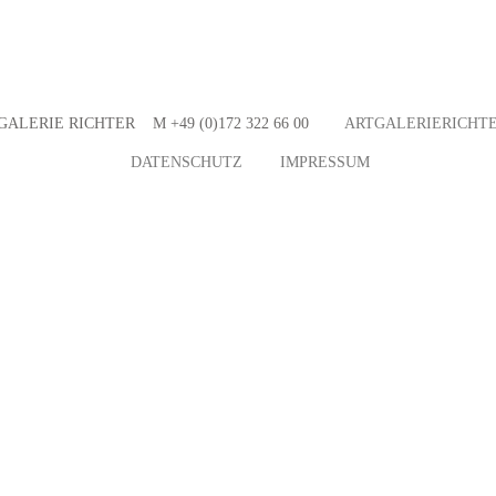
GALERIE RICHTER M +49 (0)172 322 66 00
ARTGALERIERICHTE
DATENSCHUTZ
IMPRESSUM