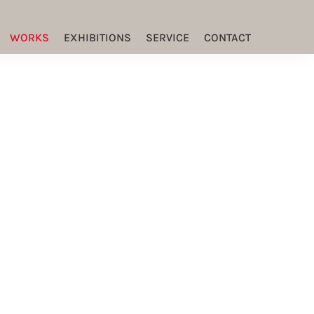
WORKS
EXHIBITIONS
SERVICE
CONTACT