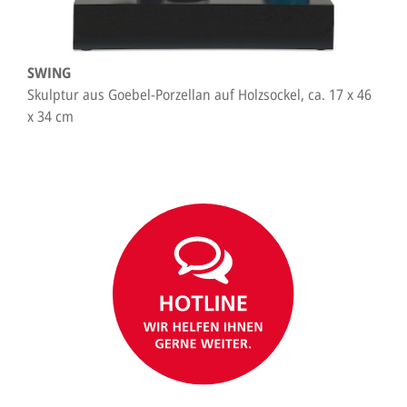
SWING
Skulptur aus Goebel-Porzellan auf Holzsockel, ca. 17 x 46
x 34 cm